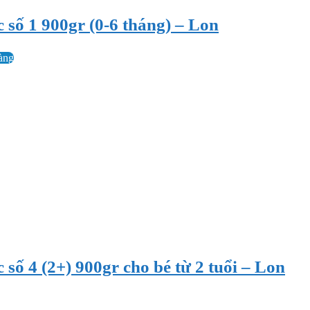
 số 1 900gr (0-6 tháng) – Lon
àng
số 4 (2+) 900gr cho bé từ 2 tuổi – Lon