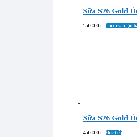
Sữa S26 Gold Úc
550,000
₫
Thêm vào giỏ h
Sữa S26 Gold Úc 
450,000
₫
Đọc tiếp