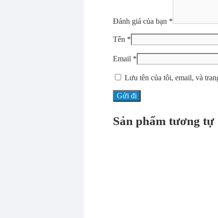
Đánh giá của bạn
*
Tên
*
Email
*
Lưu tên của tôi, email, và tran
Sản phẩm tương tự