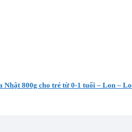
a Nhật 800g cho trẻ từ 0-1 tuổi – Lon – L