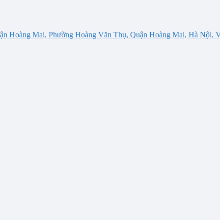
 Quận Hoàng Mai, Phường Hoàng Văn Thụ, Quận Hoàng Mai, Hà Nội, V