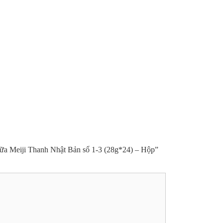
“Sữa Meiji Thanh Nhật Bản số 1-3 (28g*24) – Hộp”