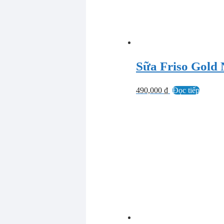
Sữa Friso Gold 
490,000
₫
Đọc tiếp